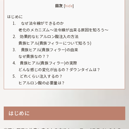
目次
[
hide
]
はじめに
1. なぜ法令線ができるのか
老化のメカニズム～法令線が出来る原因を知ろう～
2. 効果的なヒアルロン酸注入の方法
貴族ヒアル(貴族フィラーについて知ろう)
3. 貴族ヒアル(貴族フィラー)の由来
なぜ貴族なの？？
4. 貴族ヒアル(貴族フィラー)の実際
どんな感じの変化が出るの？ダウンタイムは？
5. どれくらい注入するの？
ヒアルロン酸の必要量は？
はじめに