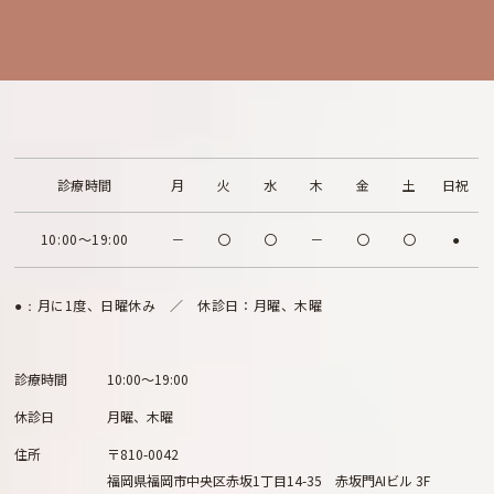
診療時間
月
火
水
木
金
土
日祝
10:00～19:00
－
〇
〇
－
〇
〇
●
月に1度、日曜休み ／ 休診日：月曜、木曜
●：
診療時間
10:00～19:00
休診日
月曜、木曜
住所
〒810-0042
福岡県福岡市中央区赤坂1丁目14-35 赤坂門AIビル 3F