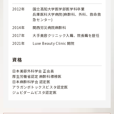
2012年
国立高知大学医学部医学科卒業
兵庫医科大学病院(麻酔科、外科、救命救
急センター)
2014年
関西労災病院麻酔科
2017年
大手美容クリニック入職、院長職を歴任
2021年
Luxe Beauty Clinic 開院
資格
日本美容外科学会 正会員
厚生労働省認定 麻酔科標榜医
日本麻酔科学会 認定医
アラガンボトックスビスタ認定医
ジュビダームビスタ認定医