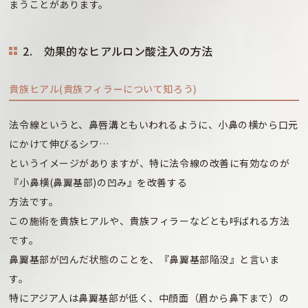
まうことがあります。
2. 効果的なヒアルロン酸注入の方法
貴族ヒアル(貴族フィラーについて知ろう)
法令線というと、鼻唇溝ともいわれるように、小鼻の横から口元
にかけて伸びるシワ…
というイメージがありますが、特に法令線の改善に有効なのが
『小鼻横(鼻翼基部)の凹み』を改善する
方法です。
この施術を貴族ヒアルや、貴族フィラーなどとも呼ばれる方法
です。
鼻翼基部が凹んだ状態のことを、『鼻翼基部陥没』と言いま
す。
特にアジア人は鼻翼基部が低く、中顔面（眉から鼻下まで）の