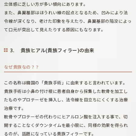
立体感に乏しい方が多い傾向にあります。
また、鼻翼基部はほうれい線の起点となるため、凹みにより法
令線が深くなり、老けた印象を与えたり、鼻翼基部の陥没によっ
て口元が突出して見えたりする原因にもなります。
3. 貴族ヒアル(貴族フィラー)の由来
なぜ貴族なの？？
この名称は韓国の「貴族手術」に由来すると言われています。
貴族手術は小鼻の付け根に患者自身から採集した軟骨を加工し
たものやプロテーゼを挿入し、法令線を目立ちにくくする治療
治療です。
軟骨やプロテーゼの代わりにヒアルロン酸を注入する事で、切
開することなくダウンタイムを最小限に、同様の効果を得られ
るのが、話題になっている貴族フィラーです。