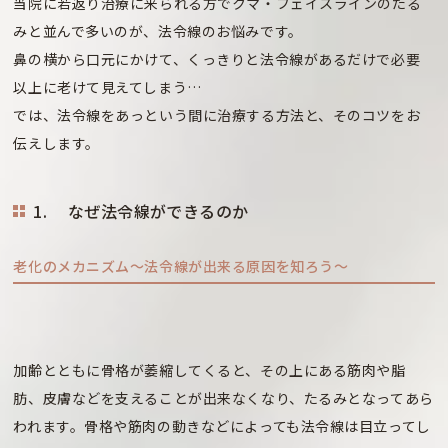
当院に若返り治療に来られる方でクマ・フェイスラインのたる
みと並んで多いのが、法令線のお悩みです。
鼻の横から口元にかけて、くっきりと法令線があるだけで必要
以上に老けて見えてしまう…
では、法令線をあっという間に治療する方法と、そのコツをお
伝えします。
1. なぜ法令線ができるのか
老化のメカニズム～法令線が出来る原因を知ろう～
加齢とともに骨格が萎縮してくると、その上にある筋肉や脂
肪、皮膚などを支えることが出来なくなり、たるみとなってあら
われます。骨格や筋肉の動きなどによっても法令線は目立ってし