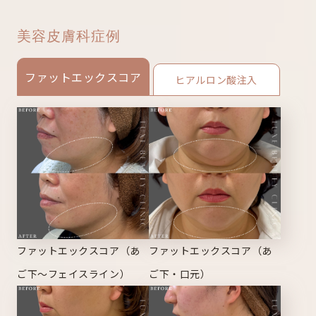
美容皮膚科症例
ファットエックスコア
ヒアルロン酸注入
ファットエックスコア（あ
ファットエックスコア（あ
ご下～フェイスライン）
ご下・口元）