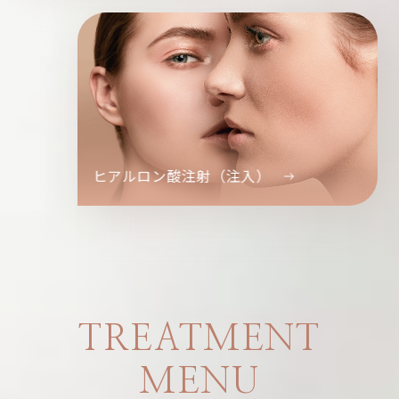
ヒアルロン酸注射（注入）
TREATMENT
MENU