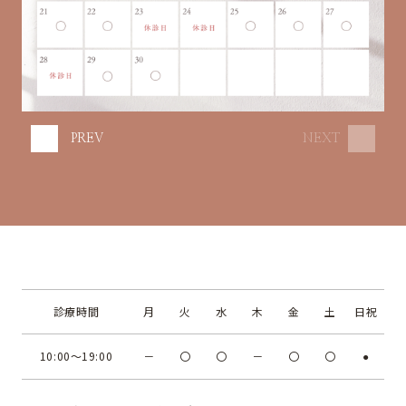
PREV
NEXT
診療時間
月
火
水
木
金
土
日祝
10:00～19:00
－
〇
〇
－
〇
〇
●