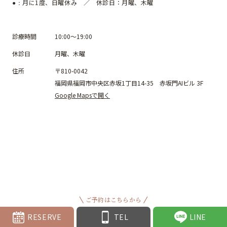
月に1度、日曜休み ／ 休診日：月曜、木曜
●：
診療時間
10:00～19:00
休診日
月曜、木曜
住所
〒810-0042
福岡県福岡市中央区赤坂1丁目14-35 赤坂門AIビル 3F
Google Mapsで開く
ご予約はこちらから
RESERVE
TEL
LINE