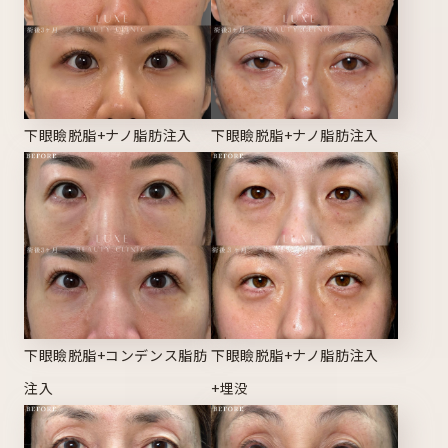
下眼瞼脱脂+ナノ脂肪注入
下眼瞼脱脂+ナノ脂肪注入
下眼瞼脱脂+コンデンス脂肪
下眼瞼脱脂+ナノ脂肪注入
注入
+埋没