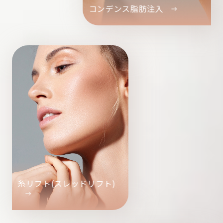
コンデンス脂肪注入
糸リフト(スレッドリフト)