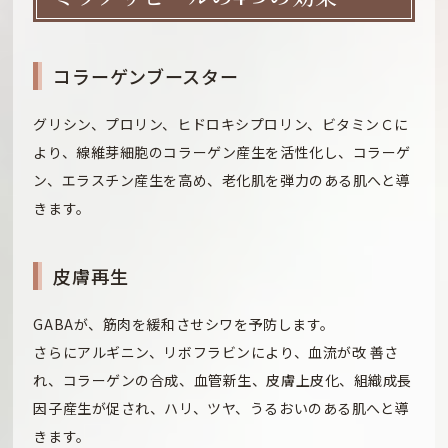
コラーゲンブースター
グリシン、プロリン、ヒドロキシプロリン、ビタミンＣに
より、線維芽細胞のコラーゲン産生を活性化し、コラーゲ
ン、エラスチン産生を高め、老化肌を弾力のある肌へと導
きます。
皮膚再生
GABAが、筋肉を緩和させシワを予防します。
さらにアルギニン、リボフラビンにより、血流が改 善さ
れ、コラーゲンの合成、血管新生、皮膚上皮化、組織成長
因子産生が促され、ハリ、ツヤ、うるおいのある肌へと導
きます。