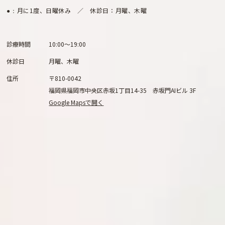
月に1度、日曜休み ／ 休診日：月曜、木曜
●：
診療時間
10:00～19:00
休診日
月曜、木曜
住所
〒810-0042
福岡県福岡市中央区赤坂1丁目14-35 赤坂門AIビル 3F
Google Mapsで開く