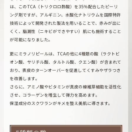
は、このTCA（トリクロロ酢酸）を35％配合したピーリ
ング剤ですが、アルギニン、水酸化ナトリウムを国際特許
技術によって開発された製法を用いることで、赤みが出に
くく、脂漏性（ニキビができやすい）肌にも施術すること
が可能になりました。
更にミラノリピールは、TCAの他に4種類の酸（ラクトビ
オン酸、サリチル酸、タルトル酸、クエン酸）が含まれて
おり、表皮のターンオーバーを促進してくすみやザラつき
を改善します。
さらに、アミノ酸やビタミンが真皮の線維芽細胞を活性化
させ、コラーゲンを増生して弾力を高めます。
保湿成分のスクワランがキメを整え美肌に導きます。