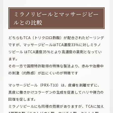
ミラノリピールとマッサージピー
ルとの比較
どちらもTCA（トリクロロ酢酸）が配合されたピーリング
ですが、マッサージピールはTCA濃度33％に対しミラノ
リピール はTCA濃度35％とより高濃度の薬剤となってい
ます。
その一方で国際特許取得の特殊な製法より、赤みや治療中
の刺激（灼熱感）が出にくいのが特徴です
マッサージピール（PRX-T33）は、皮膚を剥離せずに、
真皮に働きかけコラーゲンの生成を促進してハリや弾力の
回復を促します。
ミラノリピールにも同様の効果がありますが、TCAに加え