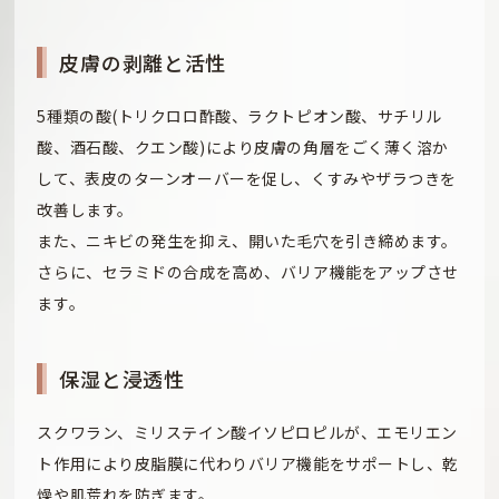
皮膚の剥離と活性
5種類の酸(トリクロロ酢酸、ラクトピオン酸、サチリル
酸、酒石酸、クエン酸)により皮膚の角層をごく薄く溶か
して、表皮のターンオーバーを促し、くすみやザラつきを
改善します。
また、ニキビの発生を抑え、開いた毛穴を引き締めます。
さらに、セラミドの合成を高め、バリア機能をアップさせ
ます。
保湿と浸透性
スクワラン、ミリステイン酸イソピロピルが、エモリエン
ト作用により皮脂膜に代わりバリア機能をサポートし、乾
燥や肌荒れを防ぎます。