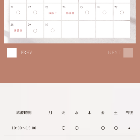
PREV
NEXT
診療時間
月
火
水
木
金
土
日祝
10:00～19:00
－
〇
〇
－
〇
〇
●