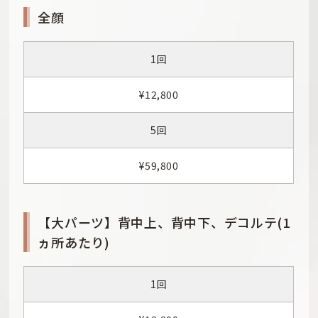
全顔
1回
¥12,800
5回
¥59,800
【大パーツ】背中上、背中下、デコルテ(1
ヵ所あたり)
1回