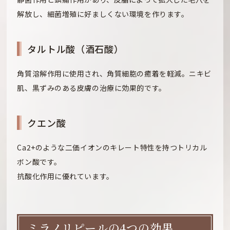
解放し、細菌増殖に好ましくない環境を作ります。
タルトル酸（酒石酸）
角質溶解作用に使用され、角質細胞の癒着を軽減。ニキビ
肌、黒ずみのある皮膚の治療に効果的です。
クエン酸
Ca2+のような二価イオンのキレート特性を持つトリカル
ボン酸です。
抗酸化作用に優れています。
ミラノリピールの4つの効果