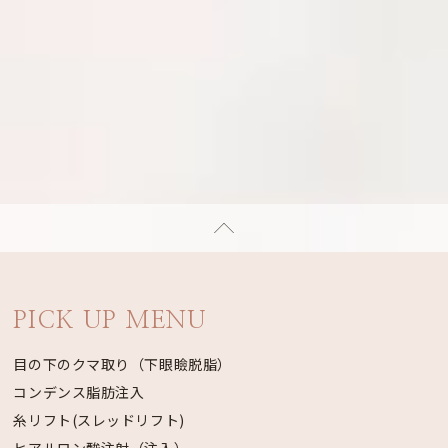
PICK UP MENU
目の下のクマ取り（下眼瞼脱脂）
コンデンス脂肪注入
糸リフト(スレッドリフト)
ヒアルロン酸注射（注入）