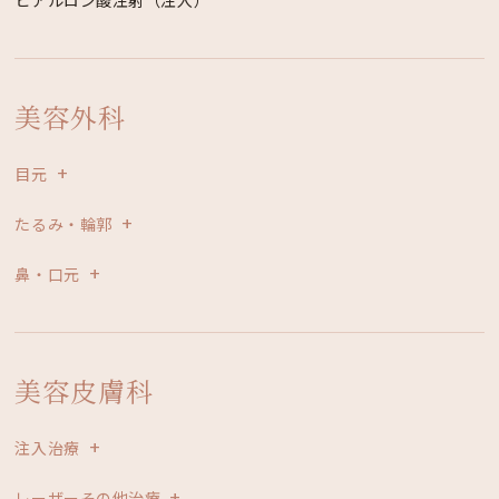
美容外科
目元
たるみ・輪郭
鼻・口元
美容皮膚科
注入治療
レーザーその他治療