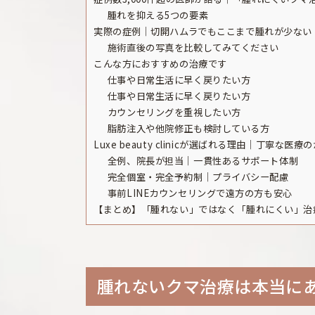
腫れを抑える5つの要素
実際の症例｜切開ハムラでもここまで腫れが少ない
施術直後の写真を比較してみてください
こんな方におすすめの治療です
仕事や日常生活に早く戻りたい方
仕事や日常生活に早く戻りたい方
カウンセリングを重視したい方
脂肪注入や他院修正も検討している方
Luxe beauty clinicが選ばれる理由｜丁寧な医療
全例、院長が担当｜一貫性あるサポート体制
完全個室・完全予約制｜プライバシー配慮
事前LINEカウンセリングで遠方の方も安心
【まとめ】「腫れない」ではなく「腫れにくい」治
腫れないクマ治療は本当に