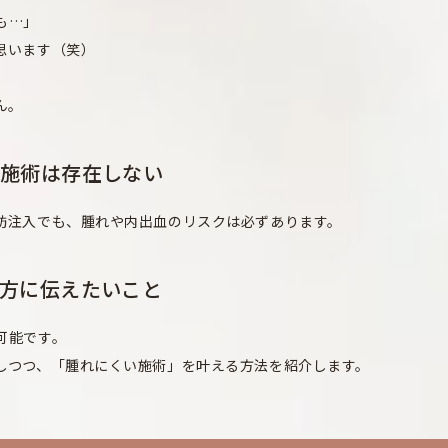
も…」
思います（笑）
ん。
の施術は存在しない
肪注入でも、腫れや内出血のリスクは必ずあります。
方に伝えたいこと
可能です。
しつつ、「腫れにくい施術」を叶える方法を紹介します。