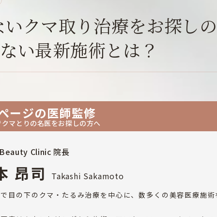
れないクマ取り治療をお探し
がない最新施術とは？
ページの医師監修
でクマとりの名医をお探しの方へ
Beauty Clinic 院長
本 昂司
Takashi Sakamoto
市で目の下のクマ・たるみ治療を中心に、数多くの美容医療施術
。