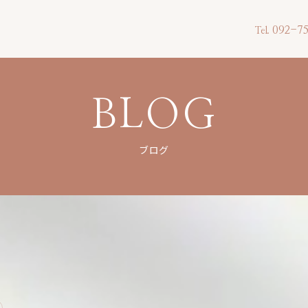
092-75
Tel.
BLOG
ブログ