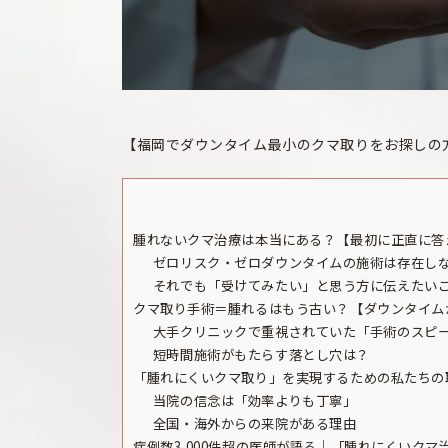
【福岡でダウンタイム最小のクマ取りをお探しの
腫れないクマ治療は本当にある？【最初に正直に答
ゼロリスク・ゼロダウンタイムの施術は存在し
それでも「受けてみたい」と思う方に伝えたい
クマ取り手術＝腫れるはもう古い？【ダウンタイム
大手クリニックで重視されていた「手術のスピ
短時間施術がもたらす落とし穴は？
「腫れにくいクマ取り」を実現するための私たちの
当院の信念は「効率よりも丁寧」
全国・海外からの来院がある理由
症例数3,000件超の医師が語る｜「腫れにくいクマ