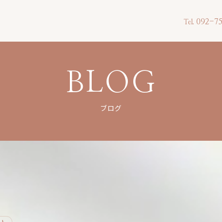
092-75
Tel.
BLOG
ブログ
ント