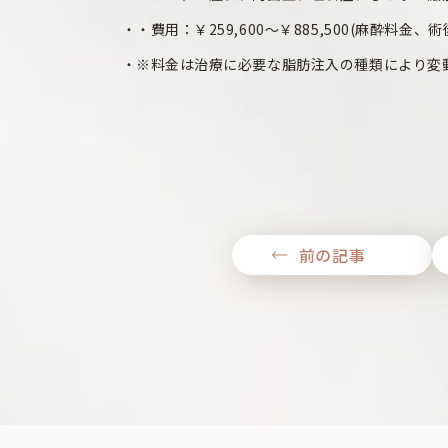
・費用：￥259,600～￥885,500(麻酔料
※料金は治療に必要な脂肪注入の種類により変
前の記事