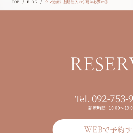
TOP
/
BLOG
/
クマ治療に脂肪注入の併用は必要か③
RESER
092-753-
Tel.
診療時間 : 10:00～19:0
で予約す
WEB