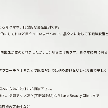
える青クマの、典型的な混在症例です。
は年齢的にもそれほど目立っていませんので、
黒クマに対して下眼瞼脱脂
の内出血が認められましたが、1ヶ月後には黒クマ、青クマに共に明ら
アプローチをすることで
脱脂だけでは辿り着けないレベルまで美しく
悩みの方はお気軽にご相談下さい。
岡でクマ取り(下眼瞼脱脂)ならLuxe Beauty Clinicまで
痕形成の可能性など