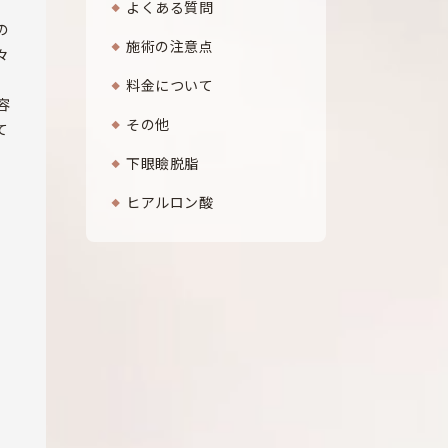
よくある質問
の
施術の注意点
々
料金について
容
その他
て
下眼瞼脱脂
ヒアルロン酸