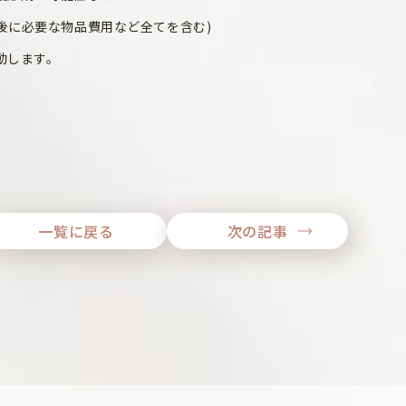
金、術後に必要な物品費用など全てを含む)
動します。
一覧に戻る
次の記事