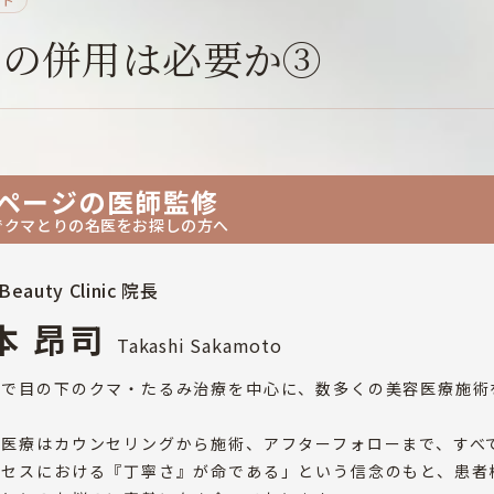
入の併用は必要か③
ページの医師監修
でクマとりの名医をお探しの方へ
Beauty Clinic 院長
本 昂司
Takashi Sakamoto
市で目の下のクマ・たるみ治療を中心に、数多くの美容医療施術
。
容医療はカウンセリングから施術、アフターフォローまで、すべ
ロセスにおける『丁寧さ』が命である」という信念のもと、患者