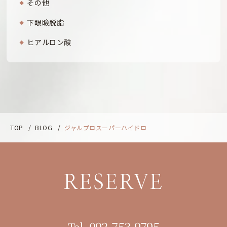
その他
下眼瞼脱脂
ヒアルロン酸
TOP
/
BLOG
/
ジャルプロスーパーハイドロ
RESERVE
092-753-9795
Tel.