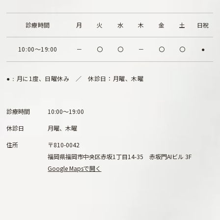
診療時間
月
火
水
木
金
土
日祝
10:00～19:00
－
〇
〇
－
〇
〇
●
月に1度、日曜休み ／ 休診日：月曜、木曜
●：
診療時間
10:00～19:00
休診日
月曜、木曜
住所
〒810-0042
福岡県福岡市中央区赤坂1丁目14-35 赤坂門AIビル 3F
Google Mapsで開く