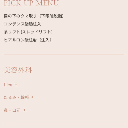
PICK UP MENU
目の下のクマ取り（下眼瞼脱脂）
コンデンス脂肪注入
糸リフト(スレッドリフト)
ヒアルロン酸注射（注入）
美容外科
目元
たるみ・輪郭
鼻・口元