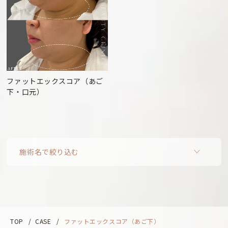
ファットエックスコア（あご
下・口元）
施術名で絞り込む
TOP
/
CASE
/
ファットエックスコア（あご下）