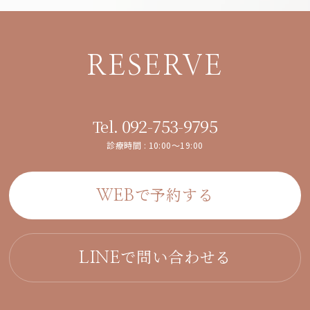
RESERVE
092-753-9795
Tel.
診療時間 : 10:00～19:00
で予約する
WEB
で問い合わせる
LINE