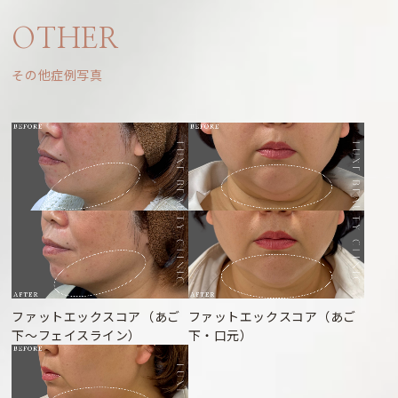
OTHER
その他症例写真
ファットエックスコア（あご
ファットエックスコア（あご
下～フェイスライン）
下・口元）