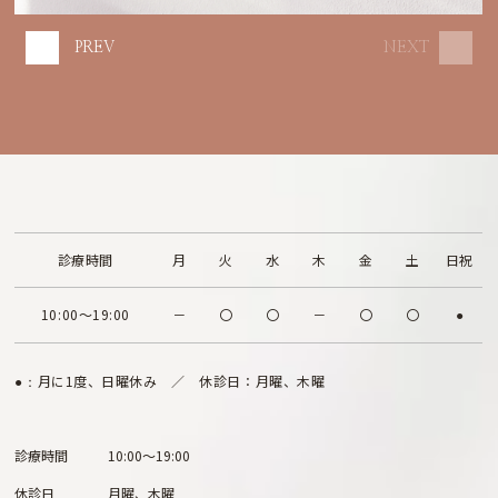
PREV
NEXT
診療時間
月
火
水
木
金
土
日祝
10:00～19:00
－
〇
〇
－
〇
〇
●
月に1度、日曜休み ／ 休診日：月曜、木曜
●：
診療時間
10:00～19:00
休診日
月曜、木曜