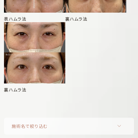
表ハムラ法
裏ハムラ法
裏ハムラ法
施術名で絞り込む