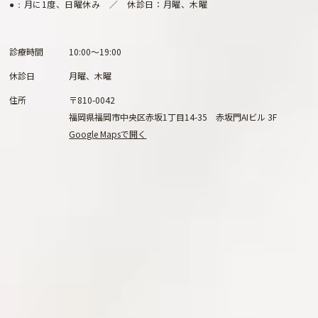
月に1度、日曜休み ／ 休診日：月曜、木曜
●：
診療時間
10:00～19:00
休診日
月曜、木曜
住所
〒810-0042
福岡県福岡市中央区赤坂1丁目14-35 赤坂門AIビル 3F
Google Mapsで開く