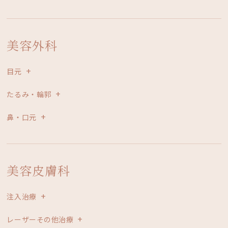
美容外科
目元
たるみ・輪郭
鼻・口元
美容皮膚科
注入治療
レーザーその他治療