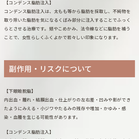
【コンデンス脂肪注入】
コンデンス脂肪注入は、太もも等から脂肪を採取し、不純物を
取り除いた脂肪を気になるくぼみ部分に注入することでふっく
らとさせる治療です。頬やこめかみ、法令線などに脂肪を補う
ことで、女性らしくふくよかで若々しい印象になります。
副作⽤・リスクについて
【下眼瞼脱脂】
内出血・腫れ・結膜出血・仕上がりの左右差・凹みや影ができ
たようにみえる・小ジワやたるみの残存や増加・かゆみ・感
染・血腫を生じる可能性があります。
【コンデンス脂肪注入】