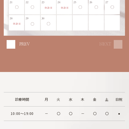
PREV
NEXT
診療時間
月
火
水
木
金
土
日祝
10:00～19:00
－
〇
〇
－
〇
〇
●