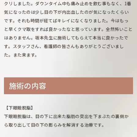
クリしました。ダウンタイム中も痛み止めを飲む事もなく、1番
気になったのは少し目の下が内出血したのが気になったくらい
です。それも時間が経てばキレイになくなりました。今はもっ
と早くクマ取をすれば良かったなと思っています。全然怖いこと
はありません。坂本先生に施術してもらえて本当に良かったで
す。スタッフさん、看護師の皆さんもありがとうございまし
た。また来ます。
施術の内容
【下眼瞼脱脂】
下眼瞼脱脂は、目の下に出来た脂肪の突出を下まぶたの裏側か
ら取り出して目の下の膨らみを解消する治療です。