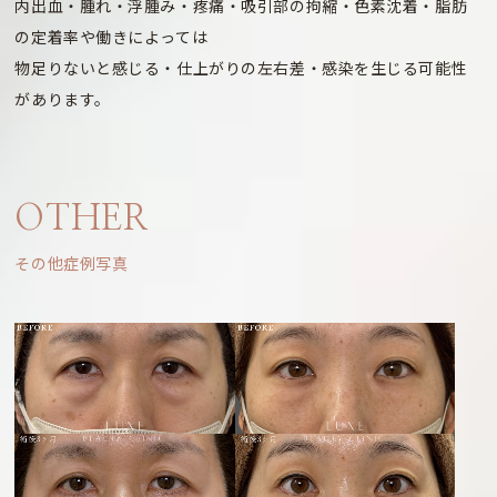
内出血・腫れ・浮腫み・疼痛・吸引部の拘縮・色素沈着・脂肪
の定着率や働きによっては
物足りないと感じる・仕上がりの左右差・感染を生じる可能性
があります。
OTHER
その他症例写真