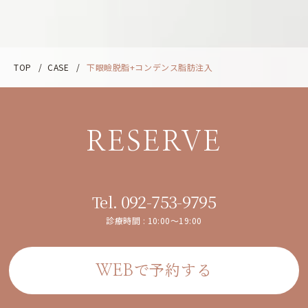
TOP
/
CASE
/
下眼瞼脱脂+コンデンス脂肪注入
RESERVE
092-753-9795
Tel.
診療時間 : 10:00～19:00
で予約する
WEB