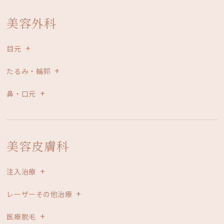
美容外科
目元
たるみ・輪郭
鼻・口元
美容皮膚科
注入治療
レーザーその他治療
医療脱毛