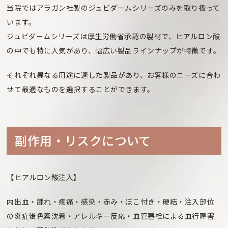
当院ではアラガン社製のジュビダームシリーズのみを取り扱って
います。
ジュビダームシリーズは厚生労働省承認の製材で、ヒアルロン酸
の中でも特に人気があり、幅広い製品ラインナップが特徴です。
それぞれ異なる用途に適した製品があり、お客様のニーズに合わ
せて最適なものを選択することができます。
副作⽤・リスクについて
【ヒアルロン酸注入】
内出血・腫れ・疼痛・感染・赤み・ぼこ付き・硬結・注入部位
の炎症後色素沈着・アレルギー反応・血管塞栓による血行障害