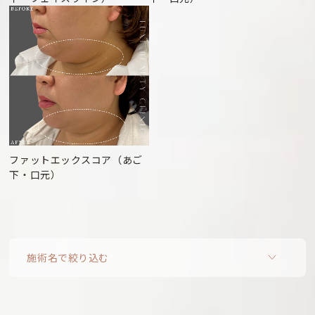
ファットエックスコア（あご
下・口元）
施術名で絞り込む