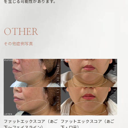
を生じる可能性があります。
OTHER
その他症例写真
ファットエックスコア（あご
ファットエックスコア（あご
下～フェイスライン）
下・口元）