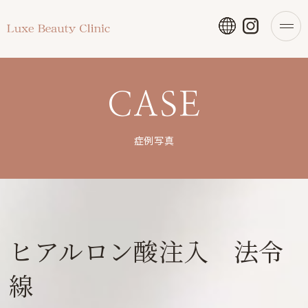
CASE
症例写真
ヒアルロン酸注入 法令
線