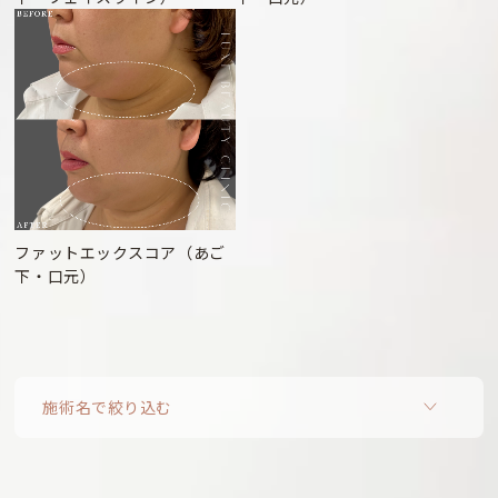
ファットエックスコア（あご
下・口元）
施術名で絞り込む