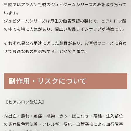
当院ではアラガン社製のジュビダームシリーズのみを取り扱って
います。
ジュビダームシリーズは厚生労働省承認の製材で、ヒアルロン酸
の中でも特に人気があり、幅広い製品ラインナップが特徴です。
それぞれ異なる用途に適した製品があり、お客様のニーズに合わ
せて最適なものを選択することができます。
副作⽤・リスクについて
【ヒアルロン酸注入】
内出血・腫れ・疼痛・感染・赤み・ぼこ付き・硬結・注入部位
の炎症後色素沈着・アレルギー反応・血管塞栓による血行障害