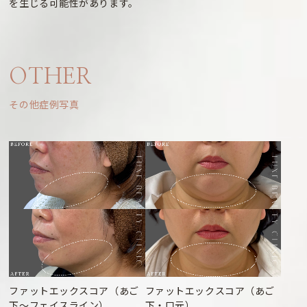
を生じる可能性があります。
OTHER
その他症例写真
ファットエックスコア（あご
ファットエックスコア（あご
下～フェイスライン）
下・口元）