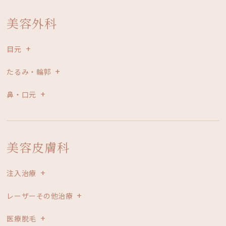
美容外科
目元
たるみ・輪郭
鼻・口元
美容皮膚科
注入治療
レーザーその他治療
医療脱毛