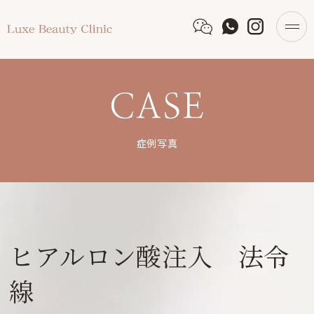
CASE
症例写真
ヒアルロン酸注入 法令
線