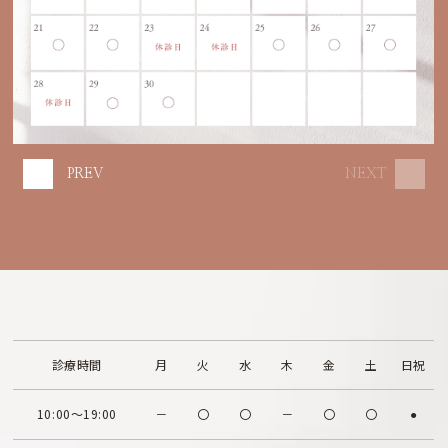
PREV
NEXT
診療時間
月
火
水
木
金
土
日祝
10:00～19:00
－
〇
〇
－
〇
〇
●