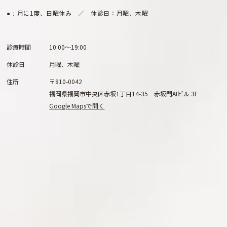
月に1度、日曜休み ／ 休診日：月曜、木曜
●：
診療時間
10:00～19:00
休診日
月曜、木曜
住所
〒810-0042
福岡県福岡市中央区赤坂1丁目14-35 赤坂門AIビル 3F
Google Mapsで開く