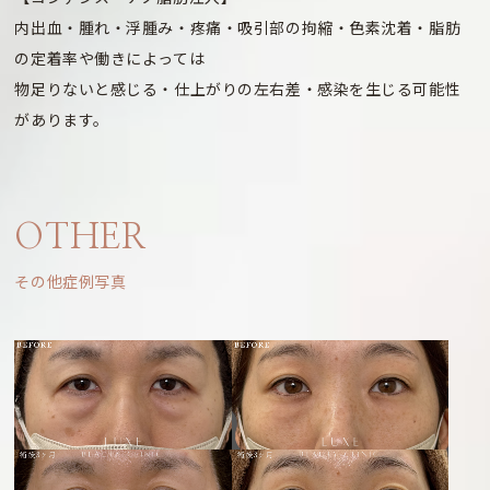
内出血・腫れ・浮腫み・疼痛・吸引部の拘縮・色素沈着・脂肪
の定着率や働きによっては
物足りないと感じる・仕上がりの左右差・感染を生じる可能性
があります。
OTHER
その他症例写真