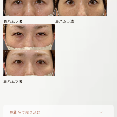
表ハムラ法
裏ハムラ法
裏ハムラ法
施術名で絞り込む