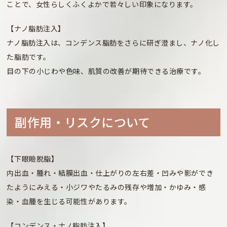
ことで、女性らしくふくよかで若々しい印象になります。
【ナノ脂肪注入】
ナノ脂肪注入は、コンデンス脂肪をさらに研ぎ澄まし、ナノ化し
た脂肪です。
目の下の小じわや色味、肌質の改善が期待できる治療です。
副作⽤・リスクについて
【下眼瞼脱脂】
内出血・腫れ・結膜出血・仕上がりの左右差・凹みや影ができ
たようにみえる・小ジワやたるみの残存や増加・かゆみ・感
染・血腫を生じる可能性があります。
【コンデンス・ナノ脂肪注入】