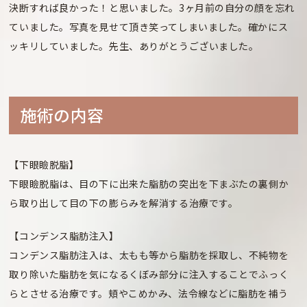
決断すれば良かった！と思いました。3ヶ月前の自分の顔を忘れ
ていました。写真を見せて頂き笑ってしまいました。確かにス
ッキリしていました。先生、ありがとうございました。
施術の内容
【下眼瞼脱脂】
下眼瞼脱脂は、目の下に出来た脂肪の突出を下まぶたの裏側か
ら取り出して目の下の膨らみを解消する治療です。
【コンデンス脂肪注入】
コンデンス脂肪注入は、太もも等から脂肪を採取し、不純物を
取り除いた脂肪を気になるくぼみ部分に注入することでふっく
らとさせる治療です。頬やこめかみ、法令線などに脂肪を補う