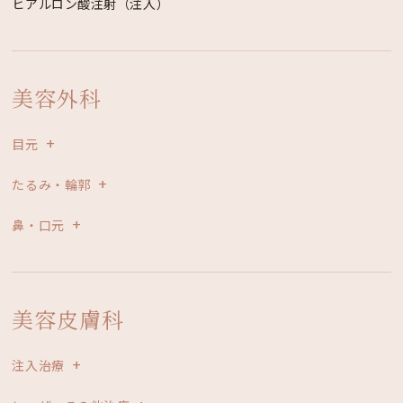
ヒアルロン酸注射（注入）
美容外科
目元
たるみ・輪郭
鼻・口元
美容皮膚科
注入治療