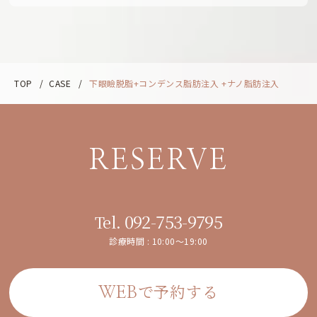
TOP
/
CASE
/
下眼瞼脱脂+コンデンス脂肪注入 +ナノ脂肪注入
RESERVE
092-753-9795
Tel.
診療時間 : 10:00～19:00
で予約する
WEB