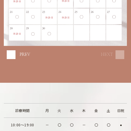
PREV
NEXT
診療時間
月
火
水
木
金
土
日祝
10:00～19:00
－
〇
〇
－
〇
〇
●