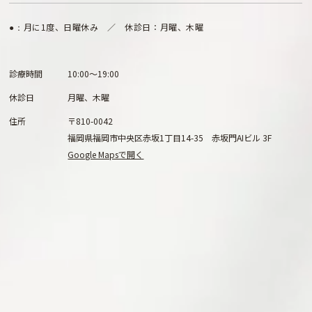
月に1度、日曜休み ／ 休診日：月曜、木曜
●：
診療時間
10:00～19:00
休診日
月曜、木曜
住所
〒810-0042
福岡県福岡市中央区赤坂1丁目14-35 赤坂門AIビル 3F
Google Mapsで開く