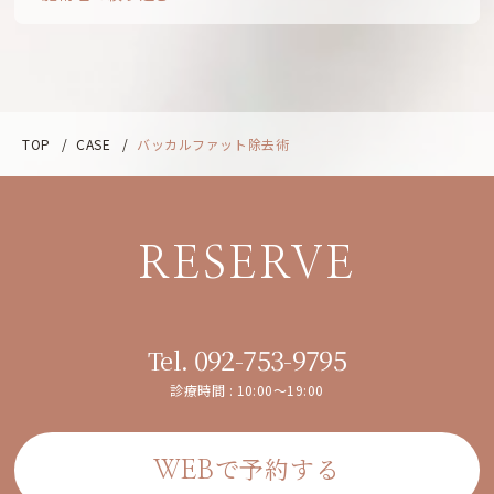
TOP
/
CASE
/
バッカルファット除去術
RESERVE
092-753-9795
Tel.
診療時間 : 10:00～19:00
で予約する
WEB