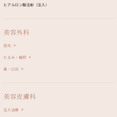
ヒアルロン酸注射（注入）
美容外科
目元
たるみ・輪郭
鼻・口元
美容皮膚科
注入治療