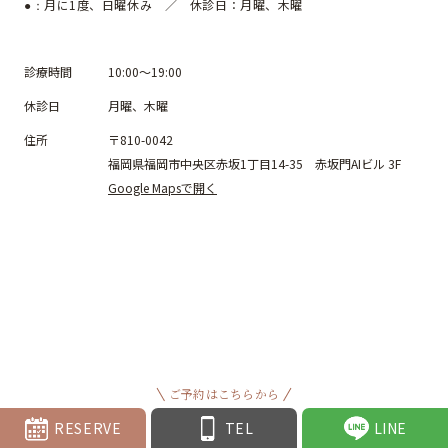
月に1度、日曜休み ／ 休診日：月曜、木曜
●：
診療時間
10:00～19:00
休診日
月曜、木曜
住所
〒810-0042
福岡県福岡市中央区赤坂1丁目14-35 赤坂門AIビル 3F
Google Mapsで開く
ご予約はこちらから
RESERVE
TEL
LINE