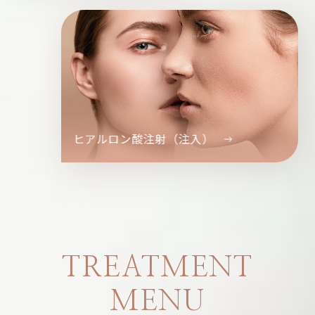
ヒアルロン酸注射（注入）
TREATMENT
MENU