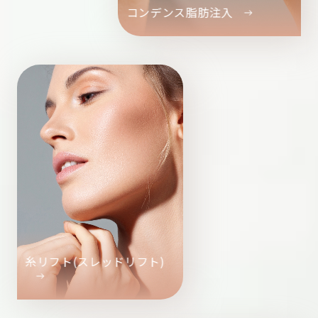
コンデンス脂肪注入
糸リフト(スレッドリフト)