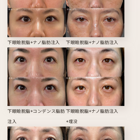
下眼瞼脱脂+ナノ脂肪注入
下眼瞼脱脂+ナノ脂肪注入
下眼瞼脱脂+コンデンス脂肪
下眼瞼脱脂+ナノ脂肪注入
注入
+埋没