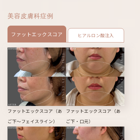
美容皮膚科症例
ファットエックスコア
ヒアルロン酸注入
ファットエックスコア（あ
ファットエックスコア（あ
ご下～フェイスライン）
ご下・口元）