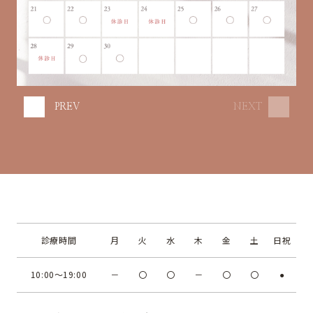
PREV
NEXT
診療時間
月
火
水
木
金
土
日祝
10:00～19:00
－
〇
〇
－
〇
〇
●