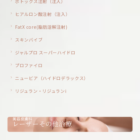
ボトックス注射（注入）
ヒアルロン酸注射（注入）
FatX core(脂肪溶解注射)
スキンバイブ
ジャルプロ スーパーハイドロ
プロファイロ
ニュービア（ハイドロデラックス）
リジュラン・リジュランi
美容皮膚科
レーザーその他治療