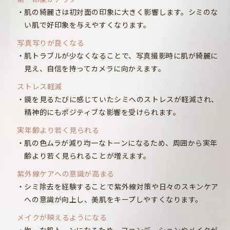
肌の綺麗さは初対面の印象に大きく影響します。シミのな
い肌で好印象を与えやすくなります。
写真写りが良くなる
肌トラブルが少なくなることで、写真撮影時に肌が綺麗に
見え、自信を持ってカメラに向かえます。
ストレス軽減
鏡を見るたびに感じていたシミへのストレスが軽減され、
精神的にもポジティブな影響を受けられます。
実年齢より若く見られる
肌の色ムラが減り均一なトーンになるため、周囲から実年
齢より若く見られることが増えます。
紫外線ケアへの意識が高まる
シミ除去を経験することで紫外線対策や日々のスキンケア
への意識が向上し、美肌をキープしやすくなります。
メイクが映えるようになる