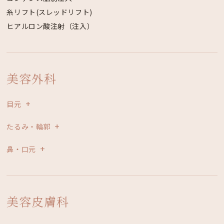
糸リフト(スレッドリフト)
ヒアルロン酸注射（注入）
美容外科
目元
たるみ・輪郭
鼻・口元
美容皮膚科