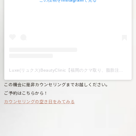
この投稿をInstagramで見る
Luxe(リュクス)BeautyClinic【福岡のクマ取り、脂肪注入】リュクスビューティークリニック 美容外科/美容皮膚科(@luxe_beauty.clinic)がシェアした投稿
この機会に是非カウンセリングまでお越しください。
ご予約はこちらから！
カウンセリングの空き日をみてみる