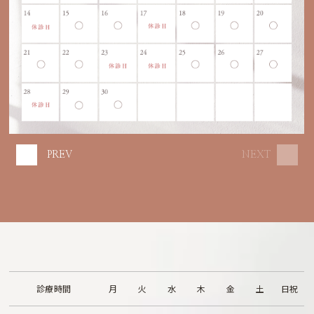
PREV
NEXT
診療時間
月
火
水
木
金
土
日祝