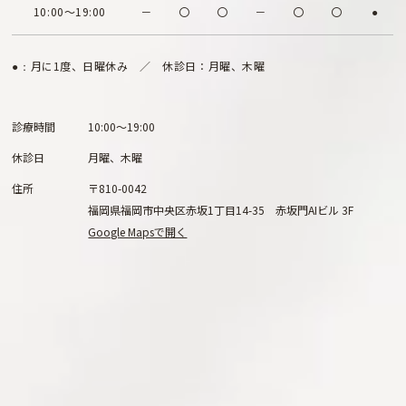
10:00～19:00
－
〇
〇
－
〇
〇
●
月に1度、日曜休み ／ 休診日：月曜、木曜
●：
診療時間
10:00～19:00
休診日
月曜、木曜
住所
〒810-0042
福岡県福岡市中央区赤坂1丁目14-35 赤坂門AIビル 3F
Google Mapsで開く