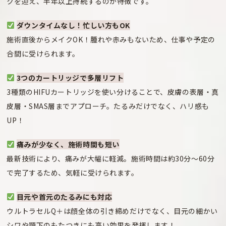
クを迎え、半年以上持続するのが特徴です。
ダウンタイムなし！忙しい方もOK
施術直後からメイクOK！腫れや赤みもないため、仕事や予定の
合間に受けられます。
3つのカートリッジで多層リフト
3種類のHIFUカートリッジを使い分けることで、皮膚の表層・真
皮層・SMAS層までアプローチ。たるみだけでなく、ハリ感も
UP！
痛みが少なく、施術時間も短い
最新技術により、痛みが大幅に軽減。施術時間は約30分～60分
で完了するため、気軽に受けられます。
目元や首元のたるみにも対応
ウルトラセルQ＋は顔全体の引き締めだけでなく、目元の細かい
シワや顎下のもたつきにも高い効果を発揮します！