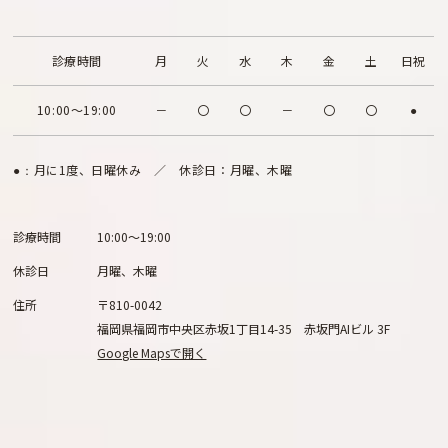
診療時間
月
火
水
木
金
土
日祝
10:00～19:00
－
〇
〇
－
〇
〇
●
月に1度、日曜休み ／ 休診日：月曜、木曜
●：
診療時間
10:00～19:00
休診日
月曜、木曜
住所
〒810-0042
福岡県福岡市中央区赤坂1丁目14-35 赤坂門AIビル 3F
Google Mapsで開く