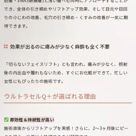
肪層・SMAS筋膜層)と浅い層へも同時にアプローチすることが
でき、全体の引き締めやリフトアップ効果、そして目元や目回
りの小じわの改善、毛穴の引き締め・くすみの改善が一気に期
待できます。
効果が出るのに痛みが少なく麻酔も全く不要
「切らないフェイスリフト」とも言われ、痛みが少なく、照射
後の内出血や腫れもないため、すぐにお化粧ができて、忙しい
女性にもぴったりの施術です。
ウルトラセルQ＋が選ばれる理由
即効性＆持続性が高い
施術直後からリフトアップを実感！さらに、2～3ヶ月後にピー