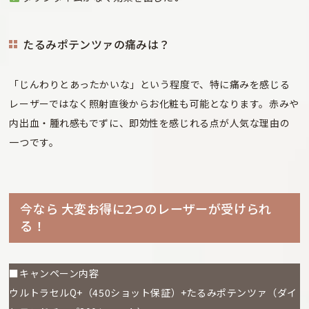
たるみポテンツァの痛みは？
「じんわりとあったかいな」という程度で、特に痛みを感じる
レーザーではなく照射直後からお化粧も可能となります。赤みや
内出血・腫れ感もでずに、即効性を感じれる点が人気な理由の
一つです。
今なら 大変お得に2つのレーザーが受けられ
る！
■キャンペーン内容
ウルトラセルQ+（450ショット保証）+たるみポテンツァ（ダイ