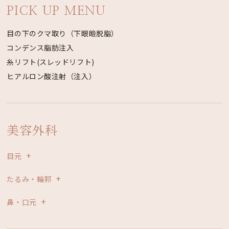
PICK UP MENU
目の下のクマ取り（下眼瞼脱脂）
コンデンス脂肪注入
糸リフト(スレッドリフト)
ヒアルロン酸注射（注入）
美容外科
目元
たるみ・輪郭
鼻・口元