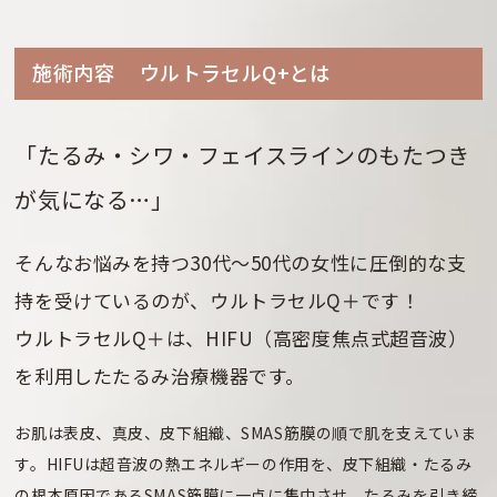
施術内容 ウルトラセルQ+とは
「たるみ・シワ・フェイスラインのもたつき
が気になる…」
そんなお悩みを持つ30代～50代の女性に圧倒的な支
持を受けているのが、ウルトラセルQ＋です！
ウルトラセルQ＋は、HIFU（高密度焦点式超音波）
を利用したたるみ治療機器です。
お肌は表皮、真皮、皮下組織、SMAS筋膜の順で肌を支えていま
す。HIFUは超音波の熱エネルギーの作用を、皮下組織・たるみ
の根本原因であるSMAS筋膜に一点に集中させ、たるみを引き締