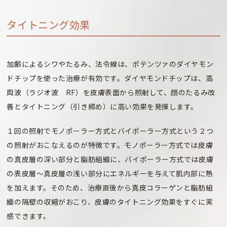
タイトニング効果
加齢によるシワやたるみ、法令線は、ポテンツァのダイヤモン
ドチップを使った治療が有効です。ダイヤモンドチップは、高
周波（ラジオ波 RF）を皮膚表面から照射して、顔のたるみ改
善とタイトニング（引き締め）に高い効果を発揮します。
１回の照射でモノポーラー方式とバイポーラー方式という２つ
の照射がおこなえるのが特徴です。モノポーラー方式では皮膚
の真皮層の深い部分と脂肪組織に、バイポーラー方式では皮膚
の表皮層〜真皮層の浅い部分にエネルギーを与えて肌内部に熱
を加えます。そのため、治療直後から真皮コラーゲンと脂肪組
織の隔壁の収縮がおこり、皮膚のタイトニング効果をすぐに実
感できます。