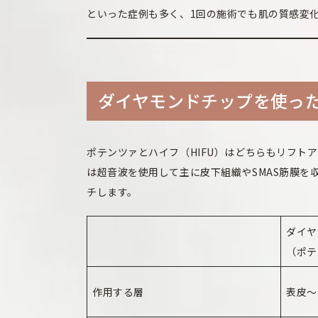
といった症例も多く、1回の施術でも肌の質感変
ダイヤモンドチップを使っ
ポテンツァとハイフ（HIFU）はどちらもリフト
は超音波を使用して主に皮下組織やSMAS筋膜
チします。
ダイヤ
（ポテ
作用する層
表皮〜