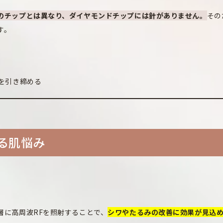
のチップとは異なり、ダイヤモンドチップには針がありません。
その
す。
を引き締める
きる肌悩み
層に高周波RFを照射することで、
シワやたるみの改善に効果が見込