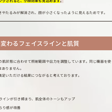
ングされると、小顔効果も見込めます
。
きやたるみが解消され、顔が小さくなったように見えるためです。
で変わるフェイスラインと肌質
の肌状態に合わせて照射範囲や出力を調整しています。同じ機器を使
はありません。
満足いただける結果につながると考えております。
スラインが引き締まり、肌全体のトーンもアップ
ちり感が改善