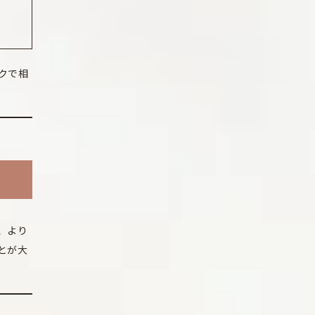
クで相
、より
とが大