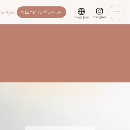
3-9795
WEB予約・お問い合わせ