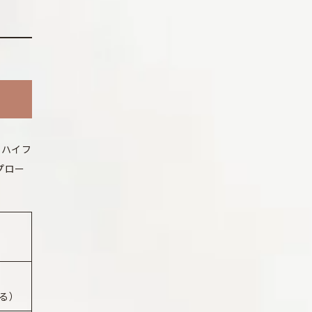
。ハイフ
プロー
る）