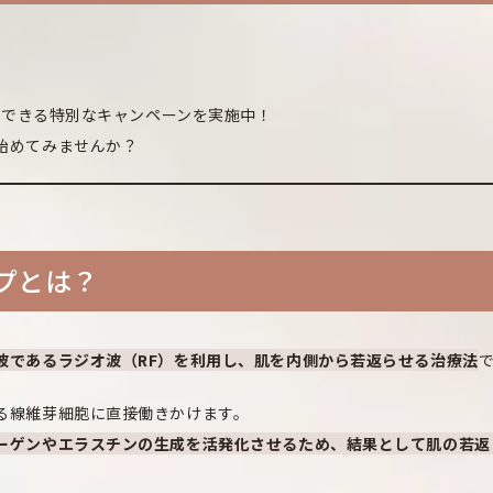
射」できる特別なキャンペーンを実施中！
始めてみませんか？
ップとは？
波であるラジオ波（RF）を利用し、肌を内側から若返らせる治療法
る線維芽細胞に直接働きかけます。
ーゲンやエラスチンの生成を活発化させるため、結果として肌の若返