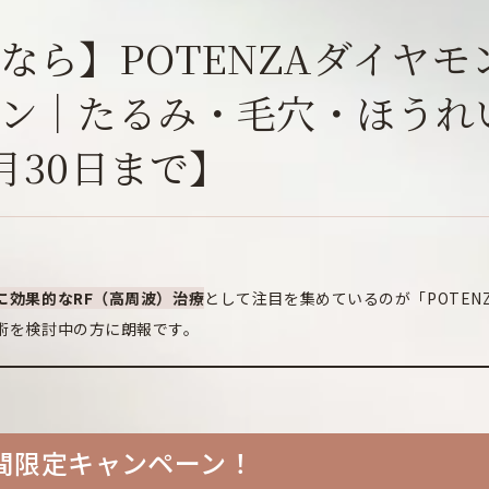
なら】POTENZAダイヤモ
ーン｜たるみ・毛穴・ほうれ
月30日まで】
に効果的なRF（高周波）治療
として注目を集めているのが「POTEN
術を検討中の方に朗報です。
期間限定キャンペーン！