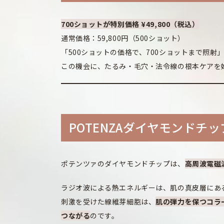
700ショットが特別価格 ¥49,800（税込）
通常価格：59,800円（500ショット）
「500ショットの価格で、700ショットまで照
この機会に、たるみ・毛穴・法令線の根本ケアを
POTENZAダイヤモンドチ
ポテンツァのダイヤモンドチップは、
高周波電磁
ラジオ波による熱エネルギーは、肌の真皮層にあ
刺激を受けた線維芽細胞は、
肌の弾力を保つコラ
つながる
のです。