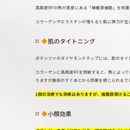
高周波RFの熱が真皮にある「線維芽細胞」を刺
コラーゲンやエラスチンが増えると肌に弾力が生
肌のタイトニング
ポテンツァのダイヤモンドチップには、肌のタイ
コラーゲンに高周波RFを照射すると、熱によっ
りますが施術のすぐあとから効果を感じられるで
1回の治療でも効果はありますが、複数回受ける
小顔効果