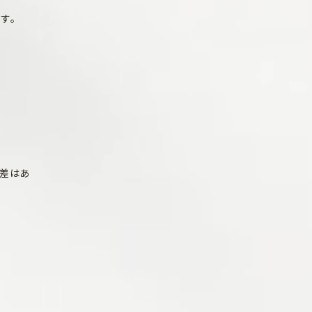
ます。
差はあ