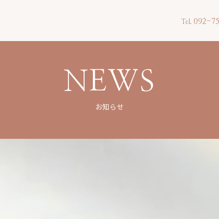
092-75
Tel.
NEWS
お知らせ