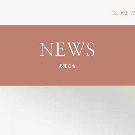
092-75
Tel.
NEWS
お知らせ