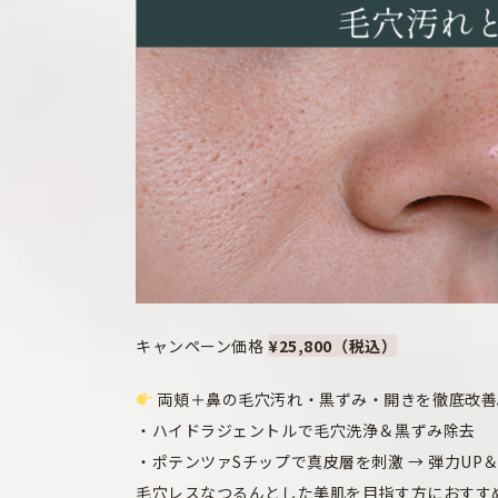
キャンペーン価格
¥25,800（税込）
両頬＋鼻の毛穴汚れ・黒ずみ・開きを徹底改善
・ハイドラジェントルで毛穴洗浄＆黒ずみ除去
・ポテンツァSチップで真皮層を刺激 → 弾力UP
毛穴レスなつるんとした美肌を目指す方におすす