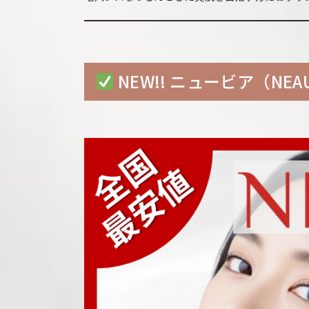
NEW!! ニュービア（NE