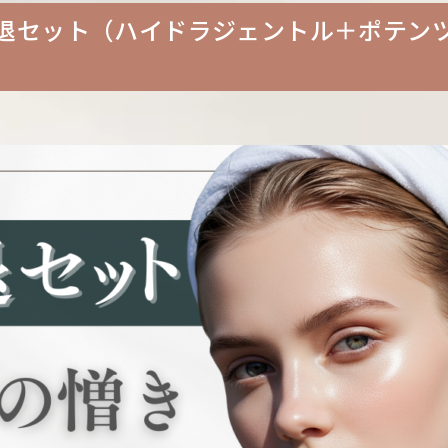
穴撃退セット（ハイドラジェントル＋ポテン