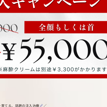
を育てる、話題の注入治療
／