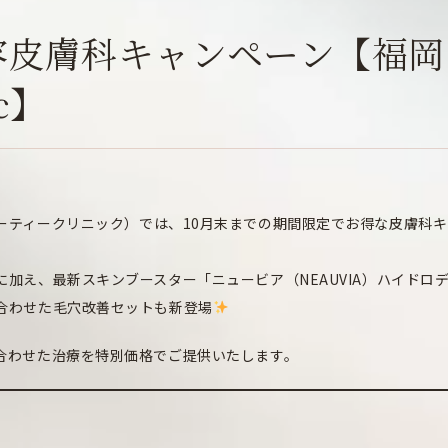
容皮膚科キャンペーン【福岡
ic】
ュクスビューティークリニック）では、10月末までの期間限定でお得な皮膚科
加え、最新スキンブースター「ニュービア（NEAUVIA）ハイドロ
合わせた毛穴改善セットも新登場
合わせた治療を特別価格でご提供いたします。