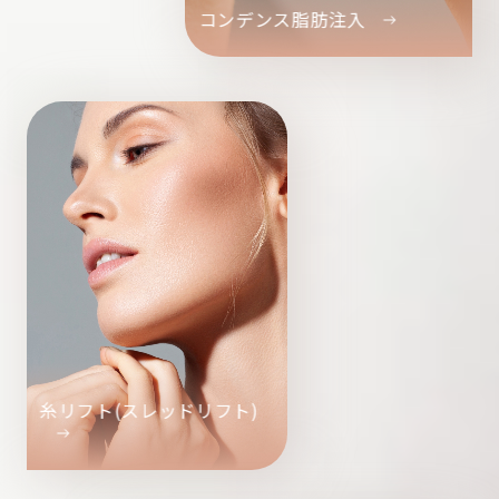
コンデンス脂肪注入
糸リフト(スレッドリフト)