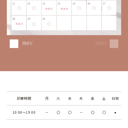
PREV
NEXT
診療時間
月
火
水
木
金
土
日祝
10:00～19:00
－
〇
〇
－
〇
〇
●