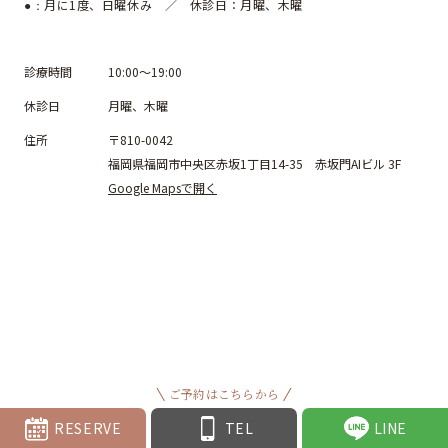
月に1度、日曜休み ／ 休診日：月曜、木曜
●：
診療時間
10:00～19:00
休診日
月曜、木曜
住所
〒810-0042
福岡県福岡市中央区赤坂1丁目14-35 赤坂門AIビル 3F
Google Mapsで開く
ご予約はこちらから
RESERVE
TEL
LINE