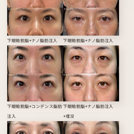
下眼瞼脱脂+ナノ脂肪注入
下眼瞼脱脂+ナノ脂肪注入
下眼瞼脱脂+コンデンス脂肪
下眼瞼脱脂+ナノ脂肪注入
注入
+埋没