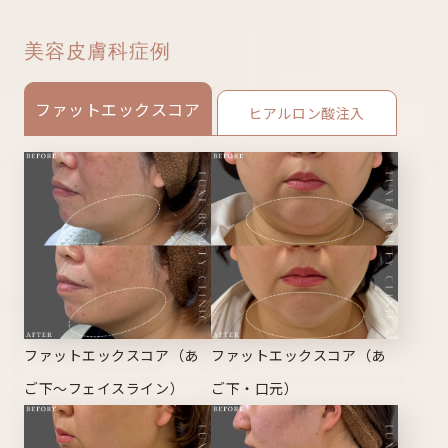
美容皮膚科症例
ファットエックスコア
ヒアルロン酸注入
ファットエックスコア（あ
ファットエックスコア（あ
ご下～フェイスライン）
ご下・口元）