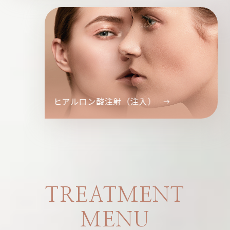
ヒアルロン酸注射（注入）
TREATMENT
MENU