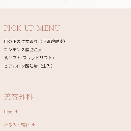
PICK UP MENU
目の下のクマ取り（下眼瞼脱脂）
コンデンス脂肪注入
糸リフト(スレッドリフト)
ヒアルロン酸注射（注入）
美容外科
目元
たるみ・輪郭