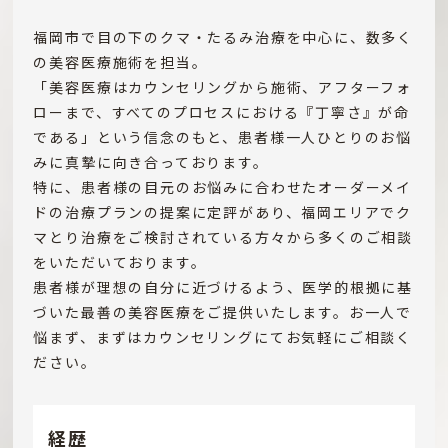
福岡市で目の下のクマ・たるみ治療を中心に、数多く
の美容医療施術を担当。
「美容医療はカウンセリングから施術、アフターフォ
ローまで、すべてのプロセスにおける『丁寧さ』が命
である」という信念のもと、患者様一人ひとりのお悩
みに真摯に向き合っております。
特に、患者様の目元のお悩みに合わせたオーダーメイ
ドの治療プランの提案に定評があり、福岡エリアでク
マとり治療をご検討されている方々から多くのご相談
をいただいております。
患者様が理想の自分に近づけるよう、医学的根拠に基
づいた最善の美容医療をご提供いたします。お一人で
悩まず、まずはカウンセリングにてお気軽にご相談く
ださい。
経歴