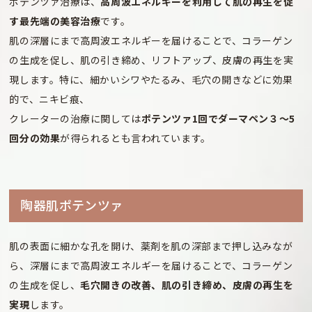
ポテンツァ治療は、
高周波エネルギーを利用して肌の再生を促
す最先端の美容治療
です。
肌の深層にまで高周波エネルギーを届けることで、コラーゲン
の生成を促し、肌の引き締め、リフトアップ、皮膚の再生を実
現します。特に、細かいシワやたるみ、毛穴の開きなどに効果
的で、ニキビ痕、
クレーターの治療に関しては
ポテンツァ1回でダーマペン３～5
回分の効果
が得られるとも言われています。
陶器肌ポテンツァ
肌の表面に細かな孔を開け、薬剤を肌の深部まで押し込みなが
ら、深層にまで高周波エネルギーを届けることで、コラーゲン
の生成を促し、
毛穴開きの改善、肌の引き締め、皮膚の再生を
実現
します。