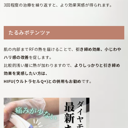
3回程度の治療を繰り返すと、より効果実感が得られます。
たるみポテンツァ
肌の内部までRFの熱を届けることで、
引き締め効果、小じわや
ハリ感の改善
を促します。
比較的浅い層に熱が加わりますので、
よりしっかりと引き締め
効果を実感したい方は、
HIFU(ウルトラセルQ+)との併用もお勧め
です。