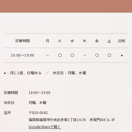
診療時間
月
火
水
木
金
土
日祝
10:00～19:00
－
〇
〇
－
〇
〇
●
月に1度、日曜休み ／ 休診日：月曜、木曜
●：
診療時間
10:00～19:00
休診日
月曜、木曜
住所
〒810-0042
福岡県福岡市中央区赤坂1丁目14-35 赤坂門AIビル 3F
Google Mapsで開く