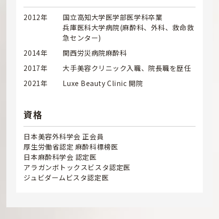
2012年
国立高知大学医学部医学科卒業
兵庫医科大学病院(麻酔科、外科、救命救
急センター)
2014年
関西労災病院麻酔科
2017年
大手美容クリニック入職、院長職を歴任
2021年
Luxe Beauty Clinic 開院
資格
日本美容外科学会 正会員
厚生労働省認定 麻酔科標榜医
日本麻酔科学会 認定医
アラガンボトックスビスタ認定医
ジュビダームビスタ認定医