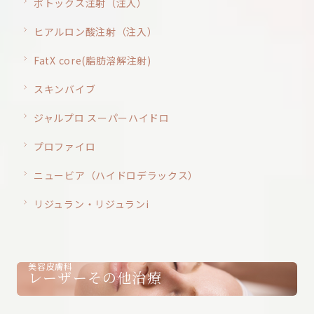
ボトックス注射（注入）
ヒアルロン酸注射（注入）
FatX core(脂肪溶解注射)
スキンバイブ
ジャルプロ スーパーハイドロ
プロファイロ
ニュービア（ハイドロデラックス）
リジュラン・リジュランi
美容皮膚科
レーザーその他治療