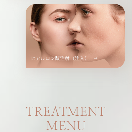
ヒアルロン酸注射（注入）
TREATMENT
MENU