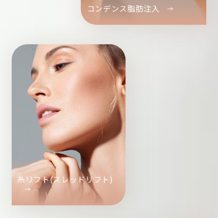
コンデンス脂肪注入
糸リフト(スレッドリフト)