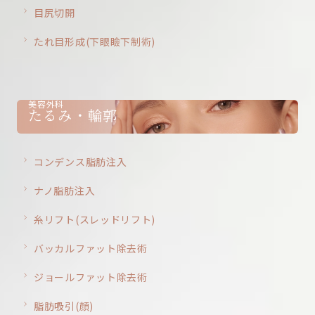
目尻切開
たれ目形成(下眼瞼下制術)
美容外科
たるみ・輪郭
コンデンス脂肪注入
ナノ脂肪注入
糸リフト(スレッドリフト)
バッカルファット除去術
ジョールファット除去術
脂肪吸引(顔)