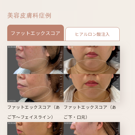
美容皮膚科症例
ファットエックスコア
ヒアルロン酸注入
ファットエックスコア（あ
ファットエックスコア（あ
ご下～フェイスライン）
ご下・口元）