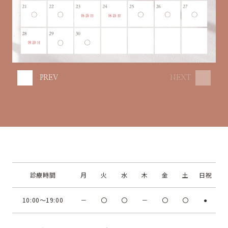
PREV
NEXT
診療時間
月
火
水
木
金
土
日祝
10:00～19:00
－
〇
〇
－
〇
〇
●