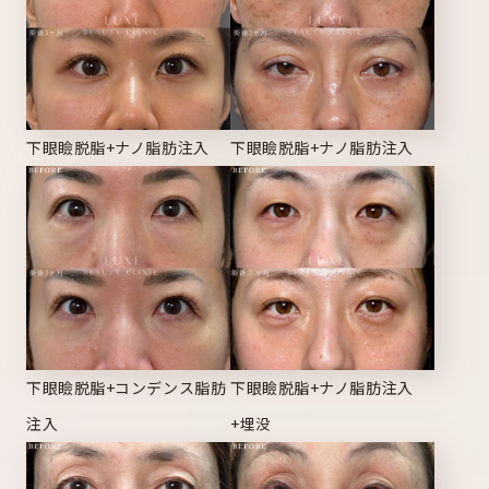
下眼瞼脱脂+ナノ脂肪注入
下眼瞼脱脂+ナノ脂肪注入
下眼瞼脱脂+コンデンス脂肪
下眼瞼脱脂+ナノ脂肪注入
注入
+埋没