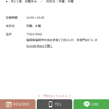
月に1度、日曜休み ／ 休診日：月曜、木曜
●：
診療時間
10:00～19:00
休診日
月曜、木曜
住所
〒810-0042
福岡県福岡市中央区赤坂1丁目14-35 赤坂門AIビル 3F
Google Mapsで開く
ご予約はこちらから
RESERVE
TEL
LINE