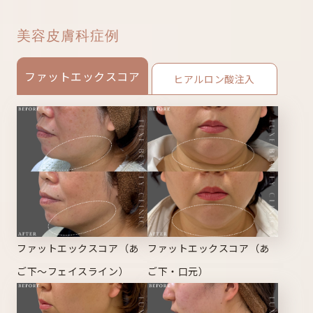
美容皮膚科症例
ファットエックスコア
ヒアルロン酸注入
ファットエックスコア（あ
ファットエックスコア（あ
ご下～フェイスライン）
ご下・口元）