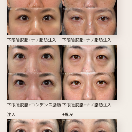
下眼瞼脱脂+ナノ脂肪注入
下眼瞼脱脂+ナノ脂肪注入
下眼瞼脱脂+コンデンス脂肪
下眼瞼脱脂+ナノ脂肪注入
注入
+埋没