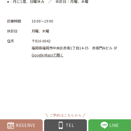
月に1度、日曜休み ／ 休診日：月曜、木曜
●：
診療時間
10:00～19:00
休診日
月曜、木曜
住所
〒810-0042
福岡県福岡市中央区赤坂1丁目14-35 赤坂門AIビル 3F
Google Mapsで開く
ご予約はこちらから
RESERVE
TEL
LINE