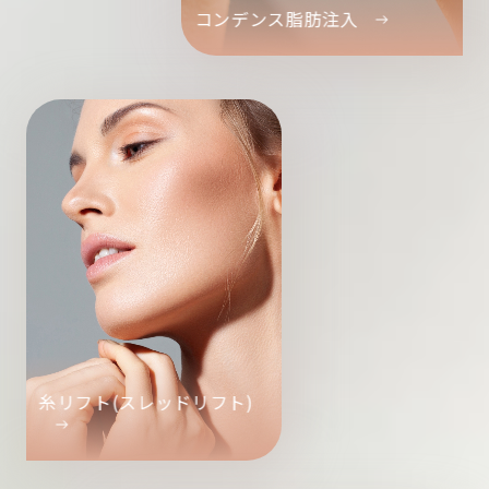
コンデンス脂肪注入
糸リフト(スレッドリフト)