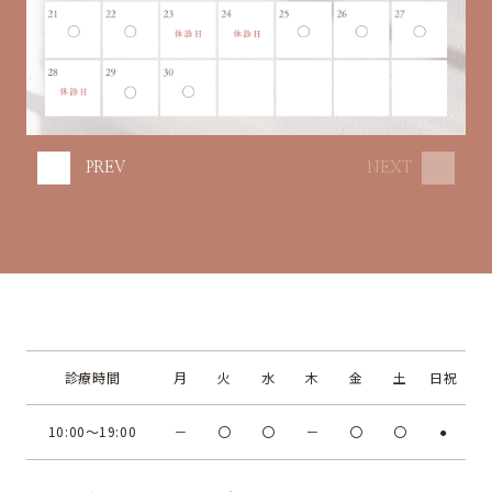
PREV
NEXT
診療時間
月
火
水
木
金
土
日祝
10:00～19:00
－
〇
〇
－
〇
〇
●