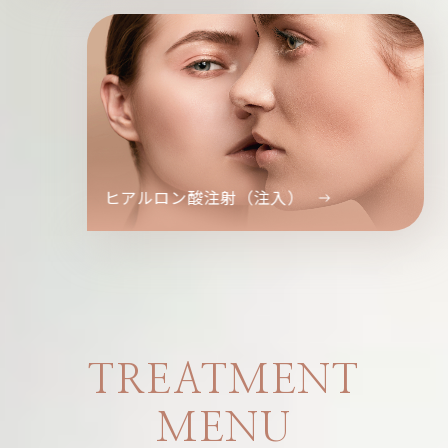
ヒアルロン酸注射（注入）
TREATMENT
MENU