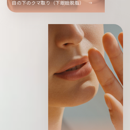
目の下のクマ取り（下眼瞼脱脂）