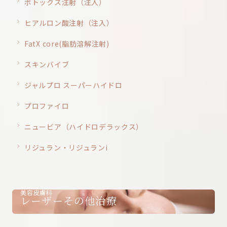
ボトックス注射（注入）
ヒアルロン酸注射（注入）
FatX core(脂肪溶解注射)
スキンバイブ
ジャルプロ スーパーハイドロ
プロファイロ
ニュービア（ハイドロデラックス）
リジュラン・リジュランi
美容皮膚科
レーザーその他治療