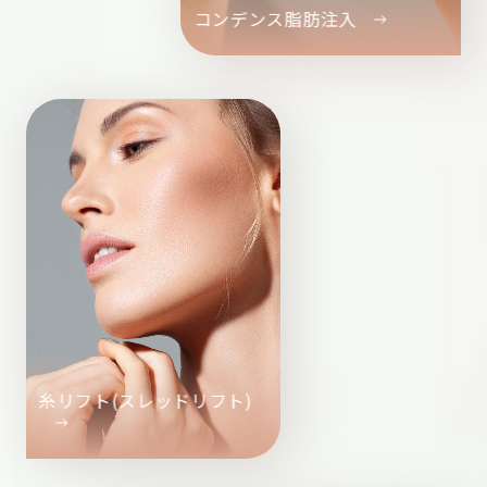
コンデンス脂肪注入
糸リフト(スレッドリフト)