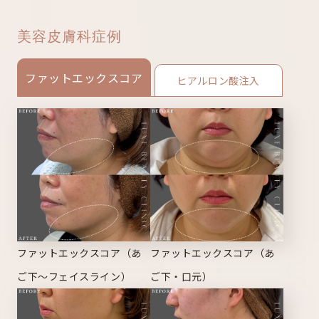
美容皮膚科症例
ファットエックスコア
ヒアルロン酸注入
ファットエックスコア（あ
ファットエックスコア（あ
ご下～フェイスライン）
ご下・口元）