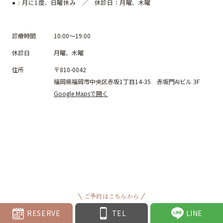
月に1度、日曜休み ／ 休診日：月曜、木曜
●：
診療時間
10:00～19:00
休診日
月曜、木曜
住所
〒810-0042
福岡県福岡市中央区赤坂1丁目14-35 赤坂門AIビル 3F
Google Mapsで開く
ご予約はこちらから
RESERVE
TEL
LINE