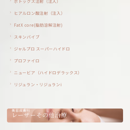
ボトックス注射（注入）
ヒアルロン酸注射（注入）
FatX core(脂肪溶解注射)
スキンバイブ
ジャルプロ スーパーハイドロ
プロファイロ
ニュービア（ハイドロデラックス）
リジュラン・リジュランi
美容皮膚科
レーザーその他治療