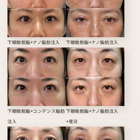
下眼瞼脱脂+ナノ脂肪注入
下眼瞼脱脂+ナノ脂肪注入
下眼瞼脱脂+コンデンス脂肪
下眼瞼脱脂+ナノ脂肪注入
注入
+埋没