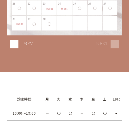
PREV
NEXT
診療時間
月
火
水
木
金
土
日祝
10:00～19:00
－
〇
〇
－
〇
〇
●