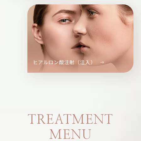
ヒアルロン酸注射（注入）
TREATMENT
MENU