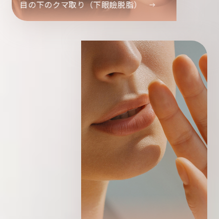
目の下のクマ取り（下眼瞼脱脂）