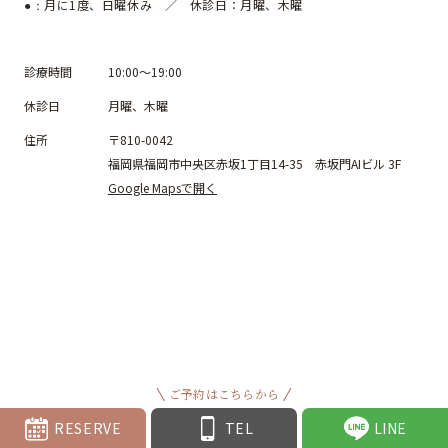
月に1度、日曜休み ／ 休診日：月曜、木曜
●：
診療時間
10:00～19:00
休診日
月曜、木曜
住所
〒810-0042
福岡県福岡市中央区赤坂1丁目14-35 赤坂門AIビル 3F
Google Mapsで開く
ご予約はこちらから
RESERVE
TEL
LINE