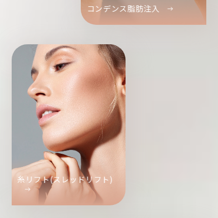
コンデンス脂肪注入
糸リフト(スレッドリフト)