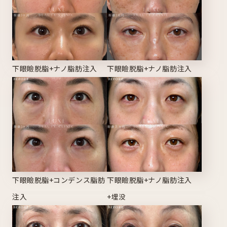
下眼瞼脱脂+ナノ脂肪注入
下眼瞼脱脂+ナノ脂肪注入
下眼瞼脱脂+コンデンス脂肪
下眼瞼脱脂+ナノ脂肪注入
注入
+埋没