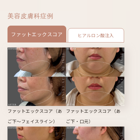
美容皮膚科症例
ファットエックスコア
ヒアルロン酸注入
ファットエックスコア（あ
ファットエックスコア（あ
ご下～フェイスライン）
ご下・口元）