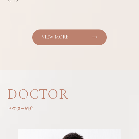
VIEW MORE
DOCTOR
ドクター紹介