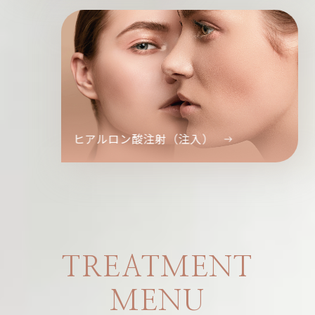
ヒアルロン酸注射（注入）
TREATMENT
MENU