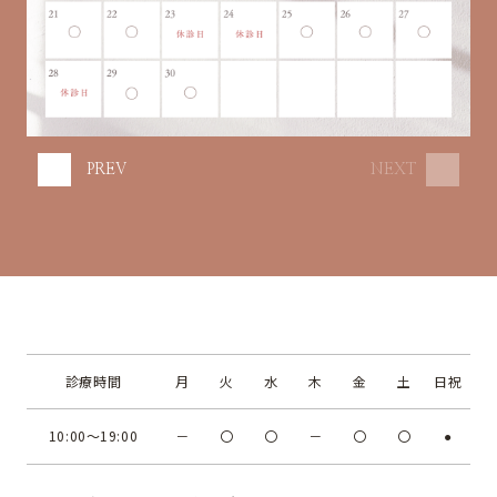
PREV
NEXT
診療時間
月
火
水
木
金
土
日祝
10:00～19:00
－
〇
〇
－
〇
〇
●