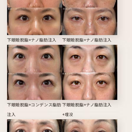
下眼瞼脱脂+ナノ脂肪注入
下眼瞼脱脂+ナノ脂肪注入
下眼瞼脱脂+コンデンス脂肪
下眼瞼脱脂+ナノ脂肪注入
注入
+埋没