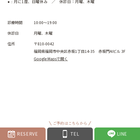
月に1度、日曜休み ／ 休診日：月曜、木曜
●：
診療時間
10:00～19:00
休診日
月曜、木曜
住所
〒810-0042
福岡県福岡市中央区赤坂1丁目14-35 赤坂門AIビル 3F
Google Mapsで開く
ご予約はこちらから
RESERVE
TEL
LINE