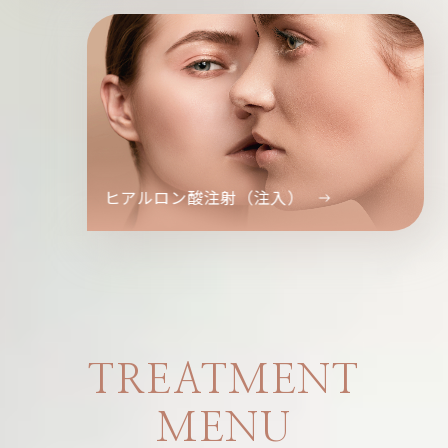
ヒアルロン酸注射（注入）
TREATMENT
MENU