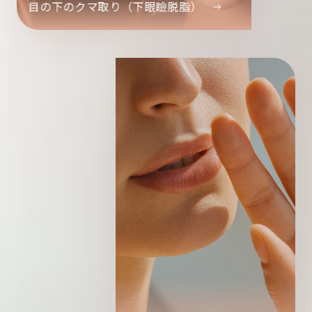
目の下のクマ取り（下眼瞼脱脂）