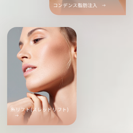
コンデンス脂肪注入
糸リフト(スレッドリフト)