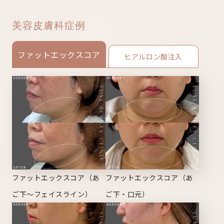
美容皮膚科症例
ファットエックスコア
ヒアルロン酸注入
ファットエックスコア（あ
ファットエックスコア（あ
ご下～フェイスライン）
ご下・口元）