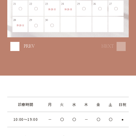
PREV
NEXT
診療時間
月
火
水
木
金
土
日祝
10:00～19:00
－
〇
〇
－
〇
〇
●