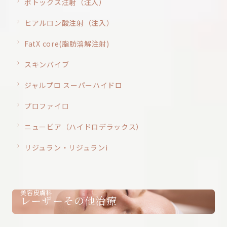
ボトックス注射（注入）
ヒアルロン酸注射（注入）
FatX core(脂肪溶解注射)
スキンバイブ
ジャルプロ スーパーハイドロ
プロファイロ
ニュービア（ハイドロデラックス）
リジュラン・リジュランi
美容皮膚科
レーザーその他治療