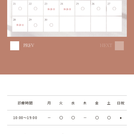
PREV
NEXT
診療時間
月
火
水
木
金
土
日祝
10:00～19:00
－
〇
〇
－
〇
〇
●