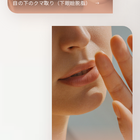
目の下のクマ取り（下眼瞼脱脂）