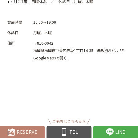
月に1度、日曜休み ／ 休診日：月曜、木曜
●：
診療時間
10:00～19:00
休診日
月曜、木曜
住所
〒810-0042
福岡県福岡市中央区赤坂1丁目14-35 赤坂門AIビル 3F
Google Mapsで開く
ご予約はこちらから
RESERVE
TEL
LINE