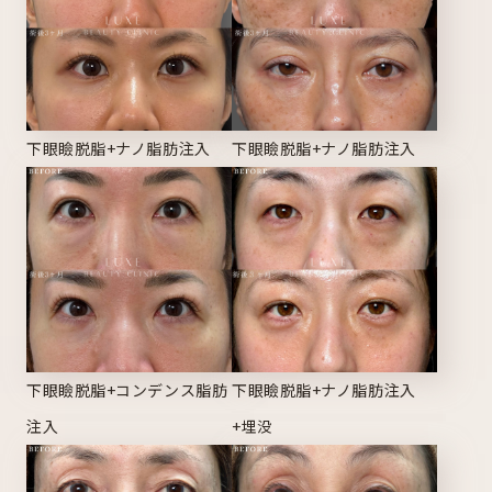
下眼瞼脱脂+ナノ脂肪注入
下眼瞼脱脂+ナノ脂肪注入
下眼瞼脱脂+コンデンス脂肪
下眼瞼脱脂+ナノ脂肪注入
注入
+埋没