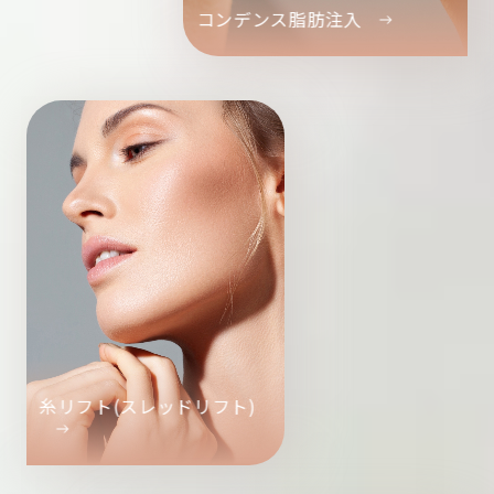
コンデンス脂肪注入
糸リフト(スレッドリフト)