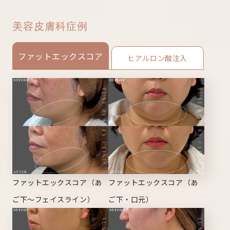
美容皮膚科症例
ファットエックスコア
ヒアルロン酸注入
ファットエックスコア（あ
ファットエックスコア（あ
ご下～フェイスライン）
ご下・口元）