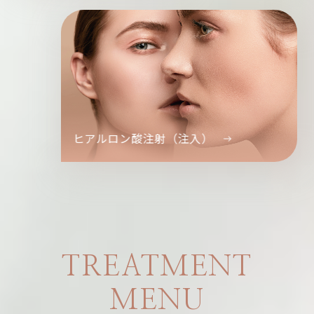
ヒアルロン酸注射（注入）
TREATMENT
MENU