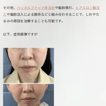
その他、
バッカルファット除去術
や脂肪吸引、
ヒアルロン酸注
入
や脂肪注入による施術などと組み合わせることで、しわやた
るみの原因を治療することも可能です。
以下、症例画像ですが