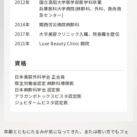
2012年
国立高知大学医学部医学科卒業
兵庫医科大学病院(麻酔科、外科、救命救
急センター)
2014年
関西労災病院麻酔科
2017年
大手美容クリニック入職、院長職を歴任
2021年
Luxe Beauty Clinic 開院
資格
日本美容外科学会 正会員
厚生労働省認定 麻酔科標榜医
日本麻酔科学会 認定医
アラガンボトックスビスタ認定医
ジュビダームビスタ認定医
年齢とともにたるみが気になってきた、または若い方でもフェ