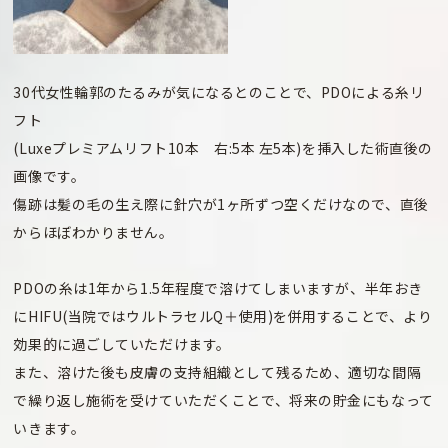
30代女性輪郭のたるみが気になるとのことで、PDOによる糸リ
フト
(Luxeプレミアムリフト10本 右:5本 左5本)を挿入した術直後の
画像です。
傷跡は髪の毛の生え際に針穴が1ヶ所ずつ空くだけなので、直後
からほぼわかりません。
PDOの糸は1年から1.5年程度で溶けてしまいますが、半年おき
にHIFU(当院ではウルトラセルQ＋使用)を併用することで、より
効果的に過ごしていただけます。
また、溶けた後も皮膚の支持組織として残るため、適切な間隔
で繰り返し施術を受けていただくことで、将来の貯金にもなって
いきます。