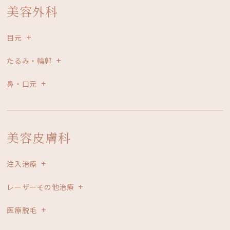
美容外科
目元
たるみ・輪郭
鼻・口元
美容皮膚科
注入治療
レーザーその他治療
医療脱毛